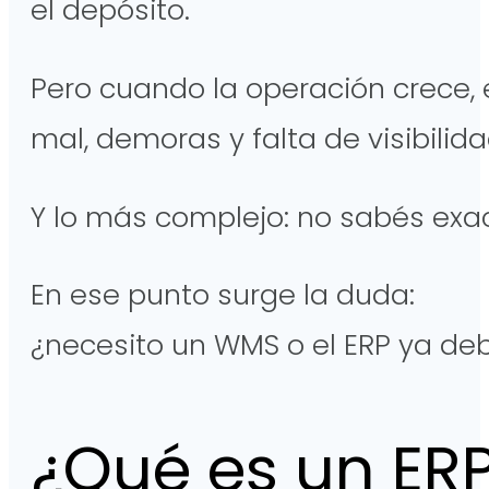
el depósito.
Pero cuando la operación crece,
mal, demoras y falta de visibilid
Y lo más complejo: no sabés ex
En ese punto surge la duda:
¿necesito un WMS o el ERP ya deb
¿Qué es un ER