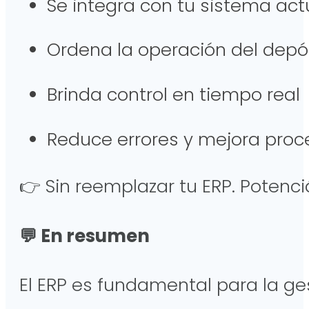
Se integra con tu sistema ac
Ordena la operación del dep
Brinda control en tiempo rea
Reduce errores y mejora pro
👉 Sin reemplazar tu ERP. Potenc
💬 En resumen
El ERP es fundamental para la ge