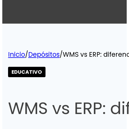
Inicio
/
Depósitos
/
WMS vs ERP: diferen
EDUCATIVO
WMS vs ERP: di