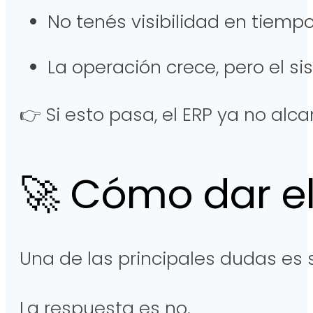
No tenés visibilidad en tiemp
La operación crece, pero el
👉 Si esto pasa, el ERP ya no alc
🚀 Cómo dar e
Una de las principales dudas es
La respuesta es no.