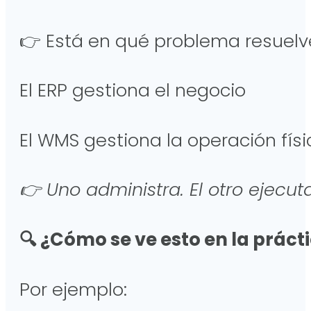
👉 Está en qué problema resuel
El ERP gestiona el negocio
El WMS gestiona la operación fís
👉 Uno administra. El otro ejecuta
🔍 ¿Cómo se ve esto en la práct
Por ejemplo: