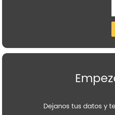
Empezá
Dejanos tus datos y t