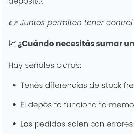
depósito.
👉 Juntos permiten tener control
📈 ¿Cuándo necesitás sumar un
Hay señales claras:
Tenés diferencias de stock f
El depósito funciona “a mem
Los pedidos salen con errore