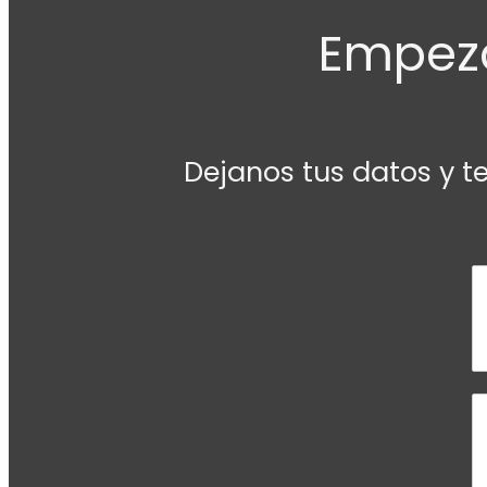
Empezá
Dejanos tus datos y t