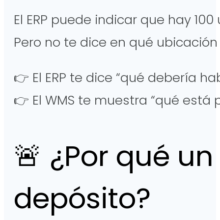
El ERP puede indicar que hay 100
Pero no te dice en qué ubicación
👉 El ERP te dice “qué debería ha
👉 El WMS te muestra “qué está
🚨 ¿Por qué un
depósito?