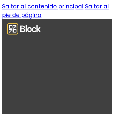
Saltar al contenido principal
Saltar al
pie de página