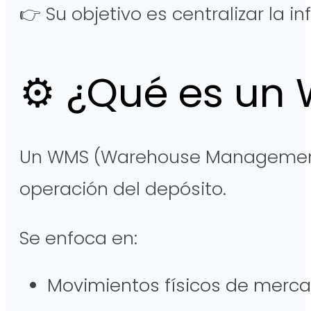
👉 Su objetivo es centralizar la 
⚙
️ ¿Qué es un
Un WMS (Warehouse Management 
operación del depósito.
Se enfoca en:
Movimientos físicos de merc